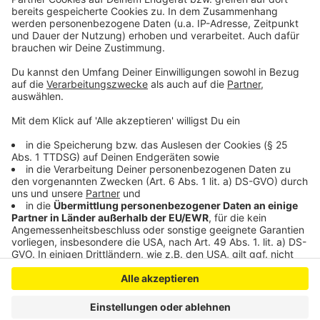
Letzte Sitzung des alten Leverkusener Rats
Prozess wegen Rolex-Raub in Leverkusen
Herrenlose Schuhe in Leverkusener Teich
Anzeige
Anzeige
Anzeige
Anzeige