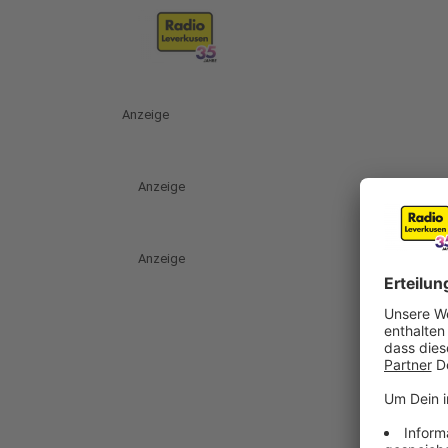
Anzeige
Anzeige
Anzeige