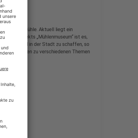
henberger Mühle. Aktuell liegt ein
iel des Projekts „Mühlenmuseum“ ist es,
Ausflugsziel in der Stadt zu schaffen, so
 Gruppenführungen zu verschiedenen Themen