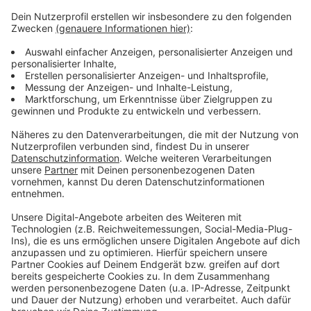
Mehr Meldungen aus Leverkusen
Anzeige
stARtfestival in Leverkusen beginnt
Immobilienpreise in Leverkusen ziehen weiter an
Leverkusen: Der Hitdorfer Badesee färbt sich rot
Anzeige
Anzeige