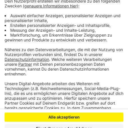
Neuer Aufzug am Bahnhof Opladen geht in Betrieb
Radio Leverkusen bleibt die Nummer 1
4.000 Straftaten mehr in Leverkusen
Anzeige
Anzeige
Anzeige
Anzeige