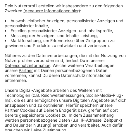
Auswirkungen der Hitze in Leverkusen
Anzeige
Anzeige