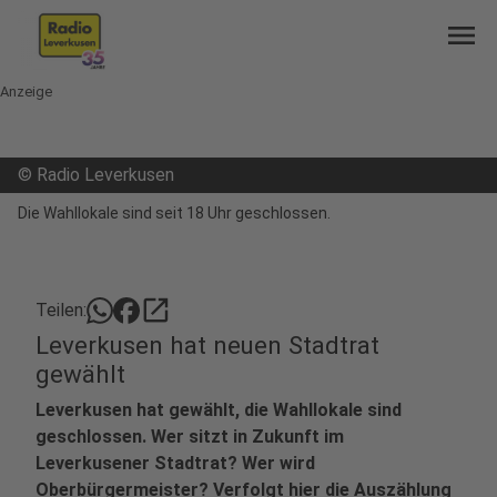
menu
Anzeige
©
Radio Leverkusen
Die Wahllokale sind seit 18 Uhr geschlossen.
open_in_new
Teilen:
Leverkusen hat neuen Stadtrat
gewählt
Leverkusen hat gewählt, die Wahllokale sind
geschlossen. Wer sitzt in Zukunft im
Leverkusener Stadtrat? Wer wird
Oberbürgermeister? Verfolgt hier die Auszählung