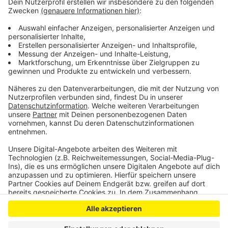
Zwei jugendliche Leverkusener wegen Raub
verdächtigt
Verkehrseinschränkungen in Leverkusen ab Montag
Anzeige
Anzeige
Anzeige
Anzeige