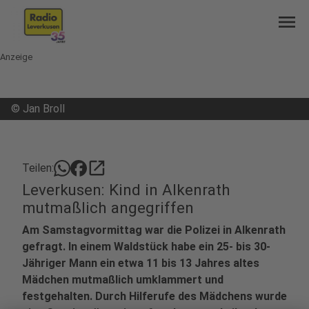
menu
Anzeige
©
Jan Broll
open_in_new
Teilen:
Leverkusen: Kind in Alkenrath
mutmaßlich angegriffen
Am Samstagvormittag war die Polizei in Alkenrath
gefragt. In einem Waldstück habe ein 25- bis 30-
Jähriger Mann ein etwa 11 bis 13 Jahres altes
Mädchen mutmaßlich umklammert und
festgehalten. Durch Hilferufe des Mädchens wurde