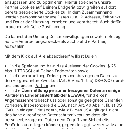
Weitere Meldungen aus unserer Stadt
Anzeige
Leverkusen: Nachwirkungen des Derbys
Weniger Unfälle durch Alkohol in Leverkusen
Stadt Leverkusen leiht sich noch mehr Geld
Anzeige
Anzeige