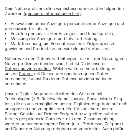
Weitere Meldungen aus unserer Stadt
Anzeige
Radio Leverkusen bleibt an der Spitze
Warnstreikauswirkungen am Wochenende in
Leverkusen
Mehr Hotelübernachtungen in Leverkusen
Anzeige
Anzeige