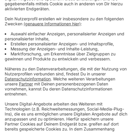
gesammelt.
Anzeige
Mehr Nachrichten aus Leverkusen
Anzeige
Festnahme nach Raubüberfall in Leverkusen
Hohe Nachfrage bei der Verbraucherzentrale
Leverkusen
Brand in Anbau an Geschäftsgebäude in Leverkusen-
Opladen
Anzeige