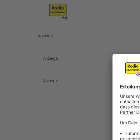
Anzeige
Anzeige
Anzeige