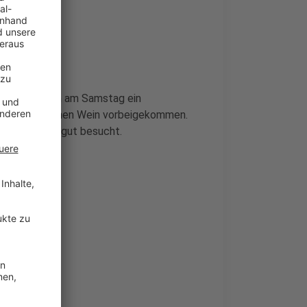
 Veranstaltern am Samstag ein
esucher für einen Wein vorbeigekommen.
Marktstände gut besucht.
Stadt