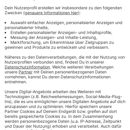
Tausende Menschen in Leverkusen nutzen Tafel der
Dinge
Nach Stromausfall in Leverkusen: Westnetz zahlt alle
Schäden
Menschliches Bein am Rheinufer in Monheim entdeckt
Anzeige
Anzeige