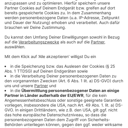
Weitere Meldungen aus Leverkusen
Anzeige
Unzureichende Dokumentation: Teststellenbetreiberin
muss Millionen zurückzahlen
Haftstrafe für Betreiber von Corona-Testzentren in
Leverkusen
Nachfrage nach Leverkusener Wohnungen hoch
Anzeige
Anzeige