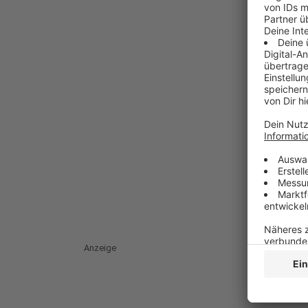
Anzeige