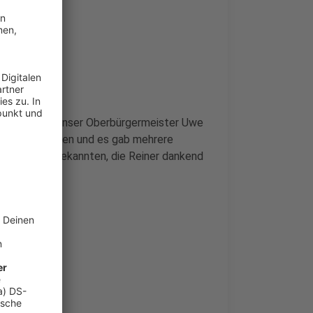
 Da hat sich unser Oberbürgermeister Uwe
lken eingelassen und es gab mehrere
leitern und Bekannten, die Reiner dankend