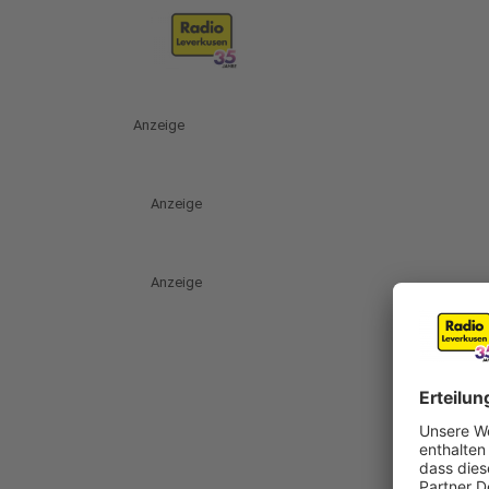
Anzeige
Anzeige
Anzeige