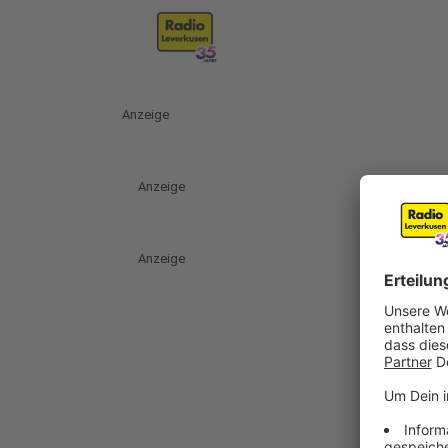
Anzeige
Anzeige
Anzeige