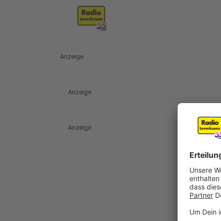
Anzeige
Anzeige
Anzeige