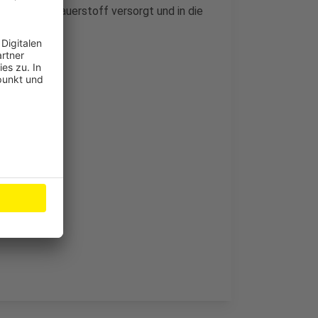
 teils mit Sauerstoff versorgt und in die