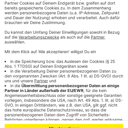
Katastrophenübung in Leverkusen am Samstag
Gymnasium in Leverkusen bekommt neue
Räumlichkeiten
Dieses Gebäude entsteht in der Neuen Bahnstadt
Anzeige
Anzeige
Anzeige