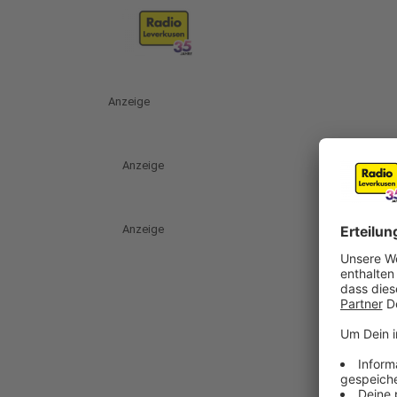
Anzeige
Anzeige
Anzeige