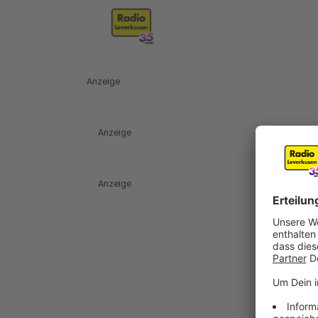
Anzeige
Anzeige
Anzeige