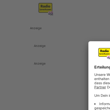
Anzeige
Anzeige
Anzeige