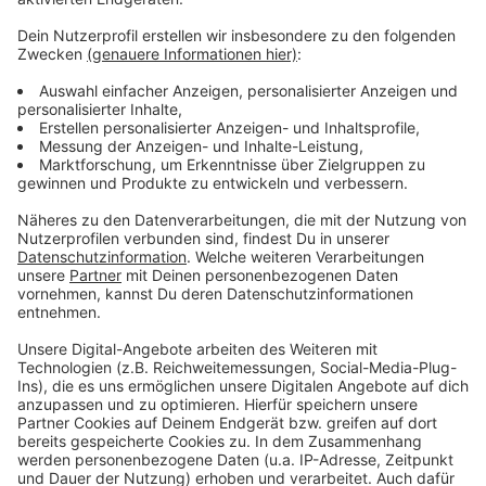
Weitere Meldungen aus Leverkusen
Anzeige
Sperrung der A1-Rheinbrücke bei Leverkusen
Leverkusen: Das sind die Auswirkungen des
Bahnstreiks
Stau behindert Leverkusener
Medikamentenversorgung
Anzeige
Anzeige