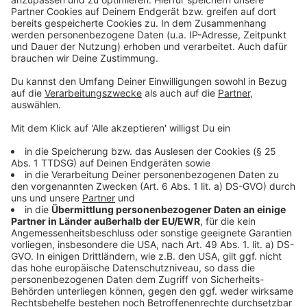
Anzeige
Leverkusen: Überdurchschnittlich viele Erkältungen
Feuerwehr zufrieden mit Warntag in Leverkusen
Prozess um Schockanrufe bei Leverkusener Senioren
Anzeige
Anzeige
Anzeige