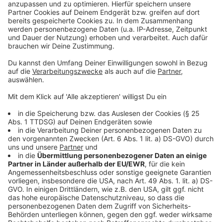
Weitere Meldungen aus unserer Stadt
Anzeige
Radio Leverkusen bleibt an der Spitze
Warnstreikauswirkungen am Wochenende in
Leverkusen
Mehr Hotelübernachtungen in Leverkusen
Anzeige
Anzeige