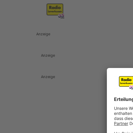
Anzeige
Anzeige
Anzeige