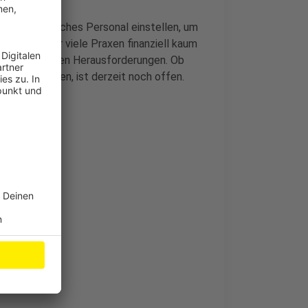
xen zusätzliches Personal einstellen, um
i jedoch für viele Praxen finanziell kaum
urch vor großen Herausforderungen. Ob
setzt werden, ist derzeit noch offen.