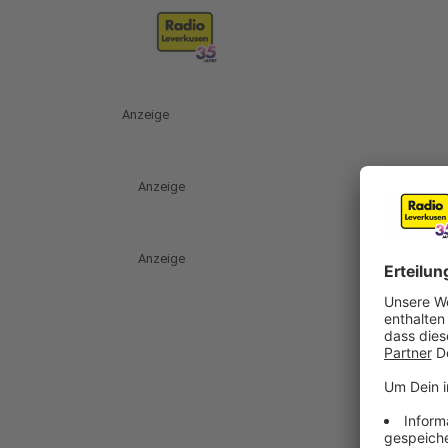
Anzeige
Anzeige
Anzeige