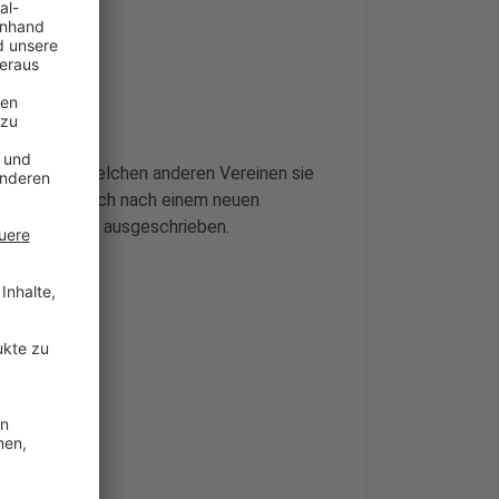
o Lynch. Zu welchen anderen Vereinen sie
die Giants noch nach einem neuen
le öffentlich ausgeschrieben.
it