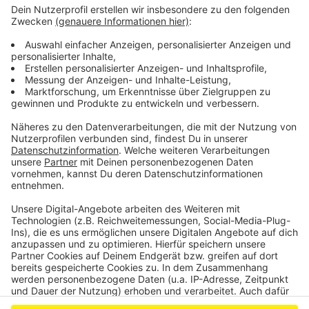
Kriegt Leverkusen einen CSD?
Leverkusen: Saarstraße in Schlebusch soll
runderneuert werden
Anzeige
Anzeige
Anzeige