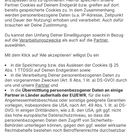
Anzeige
Schwimmen in Leverkusen jetzt auch ohne Bikini-
Oberteil
Leverkusener Stadtradeln startet am Wochenende
Camping am Hitdorfer See in Leverkusen?
Anzeige
Anzeige
Anzeige