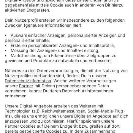
Transporter und Traktoren transportiert.
Anzeige
Weitere Meldungen aus Leverkusen
Anzeige
So würden Leverkusener unter 16 wählen
Stadtradeln startet in Leverkusen
Ideen für den Schlosspark in Leverkusen