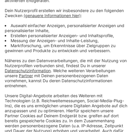
Weitere Meldungen aus Leverkusen
Anzeige
Wir sammeln Geschenke für Kinder und Jugendliche
aus Leverkusen
Leverkusener Tiertafel schlägt Alarm
Baustelle für RRX in Leverkusen macht Fotschritte
Anzeige