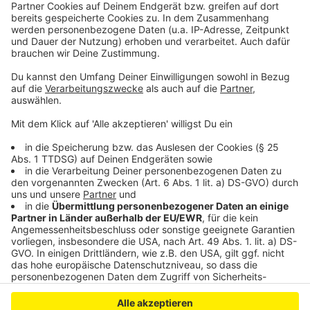
Umweltbörse und viele andere Events in Leverkusen
Anzeige
Anzeige
Anzeige