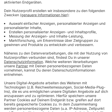
Anzeige
Weitere Meldungen aus Leverkusen
Anzeige
Leverkusener Jugendstadtrat nimmt Anmeldungen
VHS Leverkusen: Immer mehr Kurse und Teilnehmende
Köln: Streit in Leverkusener Obdachlosentreff vor
Gericht
Anzeige