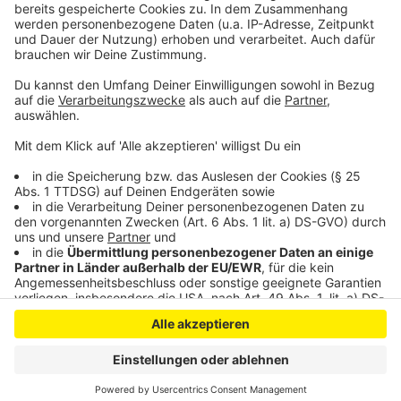
Weniger verschuldete Haushalte in Leverkusen
Revision nach Messerattacke in Leverkusener Kiosk
Anzeige
Anzeige
Anzeige
Anzeige