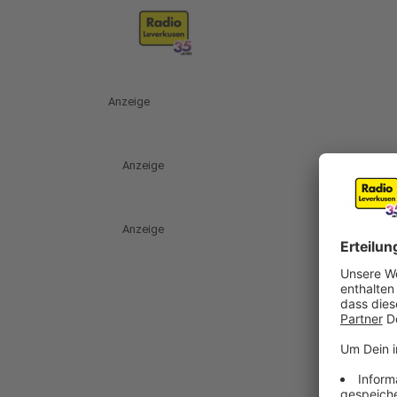
Anzeige
Anzeige
Anzeige