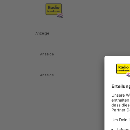
Anzeige
Anzeige
Anzeige