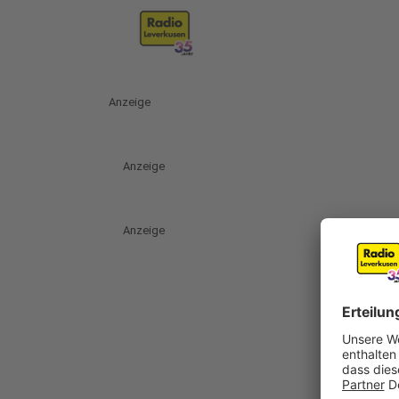
Anzeige
Anzeige
Anzeige