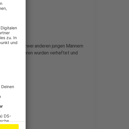
emeinsam mit zwei anderen jungen Männern
e beiden anderen wurden verhaftet und