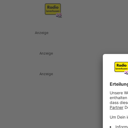
Anzeige
Anzeige
Anzeige