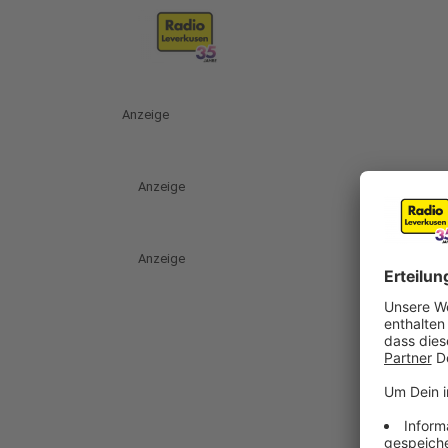
Anzeige
Anzeige
Anzeige