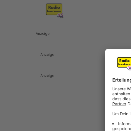
Anzeige
Anzeige
Anzeige