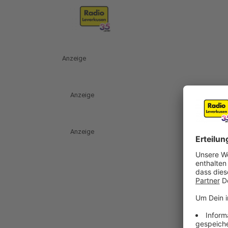
Anzeige
Anzeige
Anzeige