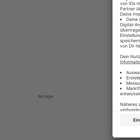
Anzeige