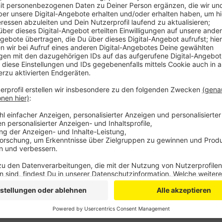
Ein Hoch auf die Liebe!
Anzeige
©
Radio Leverkusen
Anzeige