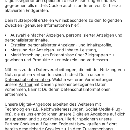
Montag, Mittwoch, Freitag: 14:00 – 20:00 Uhr
Dienstag, Donnerstag: 10:00 – 18:00 Uhr
Samstag, Sonntag: 10:00 – 14:00 Uhr
Impfungen mit und ohne Termin möglich!
Impfungen 5-11 Jahre:
Samstag, Sonntag: 14:00 – 18:00 Uhr
Impfungen
nur
nach vorheriger Terminvereinbarung
möglich!
Terminbuchungen und weitere Infos gibt es
hier
.