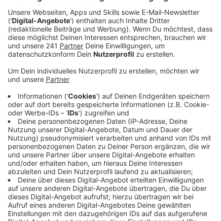
Anzeige
Montag, Mittwoch und Freitag können sich Personen
ab 12 Jahren jetzt bis 20 Uhr impfen lassen. Bislang
hatte die Impfstelle immer nur bis 18 Uhr auf.
Allerdings macht die Impfstelle an diesen Tagen jetzt
auch erst um 14 Uhr auf. Die Impfung in den Luminaden
ist mit oder ohne Termin möglich.
Medizinisches Personal, Pflegelkräfte und Menschen
ab 70 Jahren können sich dort auch schon ihre 4.
Auffrischungsimpfung holen.
Öffnungszeiten der Impfstelle ab dem 21.02.2022
Impfungen ab 12 Jahren: