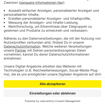
Hilfseinsatz für die Ukrainer – dafür gibt es ein
Formular auf ihrer Homepage. Den Link dazu und auch
zu anderen Hilfsangeboten findet ihr
hier
.
Anzeige
Anzeige
Anzeige
Anzeige