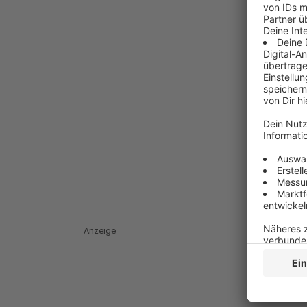
Anzeige