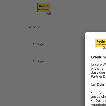
Anzeige
Anzeige
Anzeige