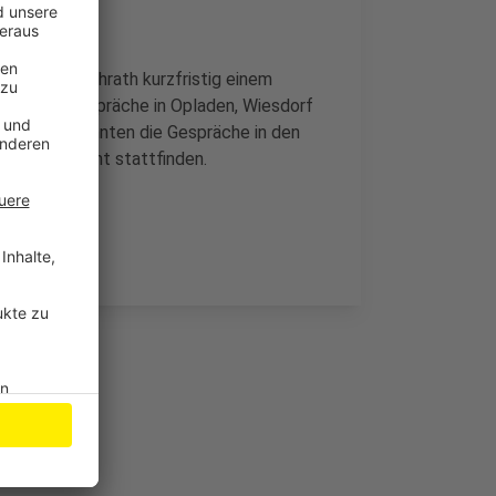
ste sich Richrath kurzfristig einem
waren die Gespräche in Opladen, Wiesdorf
rbedingt konnten die Gespräche in den
oder gar nicht stattfinden.