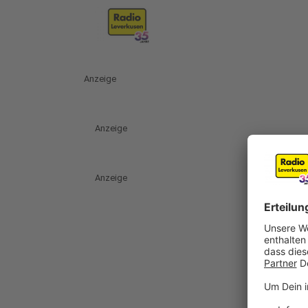
Anzeige
Anzeige
Anzeige