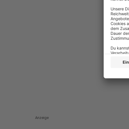
Anzeige