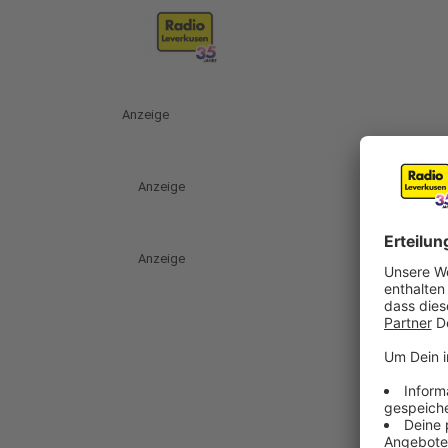
Anzeige
Anzeige
Anzeige