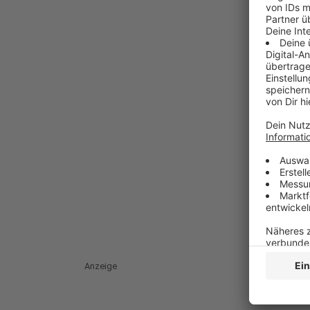
Anzeige