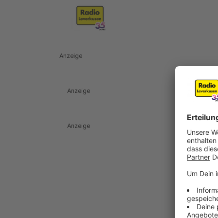
Anzeige
Anzeige
Anzeige