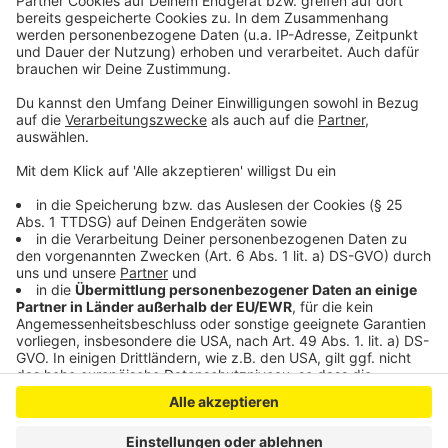
Warnstreiks in Leverkusen: Viele Bereiche betroffen
Anmeldung zum Leverkusener Stadtradeln möglich
Anzeige
Anzeige
Anzeige
Anzeige