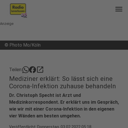
menu
Anzeige
©
Photo Mo/Köln
open_in_new
Teilen:
Mediziner erklärt: So lässt sich eine
Corona-Infektion zuhause behandeln
Dr. Christoph Specht ist Arzt und
Medizinkorrespondent. Er erklärt uns im Gespräch,
wie wir mit einer Corona-Infektion in den eigenen
vier Wänden am besten umgehen.
Veröffentlicht:
Donnerstag, 03.02.2022 05:18