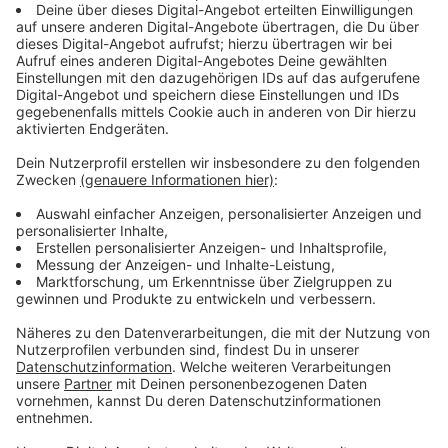
Untersuchungen ein paar gewisse Vorteile. Hier
wäre ein gewisser Zink-Haushalt im Winter gut.
Zink kann aber auch die Infektionsdauer
verkürzen, nicht sonderlich viel, aber immerhin.
Bei Zink gibt es eine gewisse Evidenz für.
Anzeige
Kann ich während oder nach einer Corona-
Infektion Sport treiben?
Anzeige
Dr. Christoph Specht:
Wie bei allen Atemwegsinfekten generell, sollte
man durchaus auch das Bett wieder verlassen,